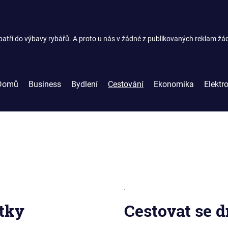
atří do výbavy rybářů. A proto u nás v žádné z publikovaných reklam žá
Domů
Business
Bydlení
Cestování
Ekonomika
Elektr
tky
Cestovat se 