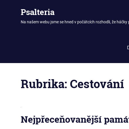
Skip
Psalteria
to
content
Na našem webu jsme se hned v počátcích rozhodli, že háčky p
Rubrika:
Cestování
Nejpřeceňovanější pamá