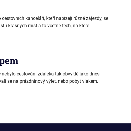
cestovních kanceláří, kteří nabízejí různé zájezdy, se
tu krásných míst a to včetně těch, na které
opem
e nebylo cestování zdaleka tak obvyklé jako dnes.
ali se na prázdninový výlet, nebo pobyt vlakem,