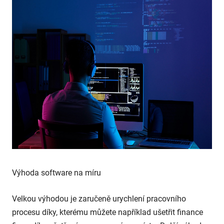
Výhoda software na míru
Velkou výhodou je zaručeně urychlení pracovního
procesu díky, kterému můžete například ušetřit finance