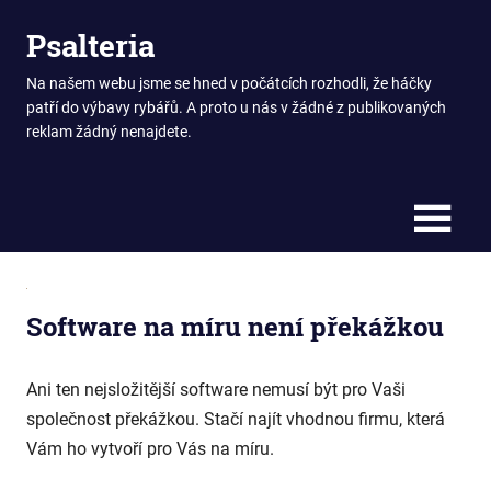
Skip
Psalteria
to
content
Na našem webu jsme se hned v počátcích rozhodli, že háčky
patří do výbavy rybářů. A proto u nás v žádné z publikovaných
reklam žádný nenajdete.
Software na míru není překážkou
Ani ten nejsložitější software nemusí být pro Vaši
společnost překážkou. Stačí najít vhodnou firmu, která
Vám ho vytvoří pro Vás na míru.