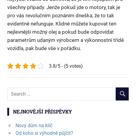
všechny případy. Jenže pokud jde o motory, tak je
pro vás revolučním poznáním dneška, že to tak
evidentně nefunguje. Klidně můžete kupovat ten
nejlevnější možný olej a pokud bude odpovídat
parametrům udaným výrobcem a výkonnostní třídě
vozidla, pak bude vše v pořádku.
3.8/5 - (5 votes)
NEJNOVĚJŠÍ PŘÍSPĚVKY
Nový dům na klíč
Od koho si výhodně půjčit?