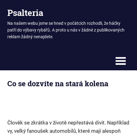
Skip
Psalteria
to
content
Na našem webu jsme se hned v počátcích rozhodli, že háčky
patří do výbavy rybářů. A proto u nás v žádné z publikovaných
reklam žádný nenajdete.
Co se dozvíte na stará kolena
Člověk se zkrátka v životě nepřestává divit. Například
vy, velký fanoušek automobilů, které mají alespoň