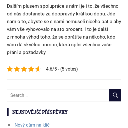
Dalším plusem spolupráce s námi je i to, že všechno
od nás dostanete za doopravdy krátkou dobu. Jde
nám o to, abyste se s námi nemuseli ničeho bát a aby
vám vše vyhovovalo na sto procent. I to je další
z mnoha výhod toho, že se obrátíte na někoho, kdo
vám dá skvělou pomoc, která splní všechna vaše
přání a požadavky.
4.6/5 - (5 votes)
NEJNOVĚJŠÍ PŘÍSPĚVKY
Nový dům na klíč