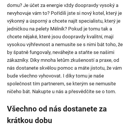
domu? Je účet za energie vždy doopravdy vysoký a
nevyhovuje vám to? Pořídili jste si nový kotel, který je
výkonný a úsporný a chcete najít specialistu, který je
jedničkou na
pelety Mělník
? Pokud je tomu tak a
chcete nějaké, které jsou doopravdy kvalitní, mají
vysokou výhřevnost a nemusíte se s nimi bát toho, že
by špatně fungovaly, neváhejte a staňte se našimi
zákazníky. Díky mnoha letům zkušeností a praxe, od
nás dostanete skvělou pomoc a máte jistotu, že vám
bude všechno vyhovovat. I díky tomu je naše
společnost tím partnerem, se kterým se nemusíte
ničeho bát. Nakupte u nás a přesvědčíte se o tom.
Všechno od nás dostanete za
krátkou dobu