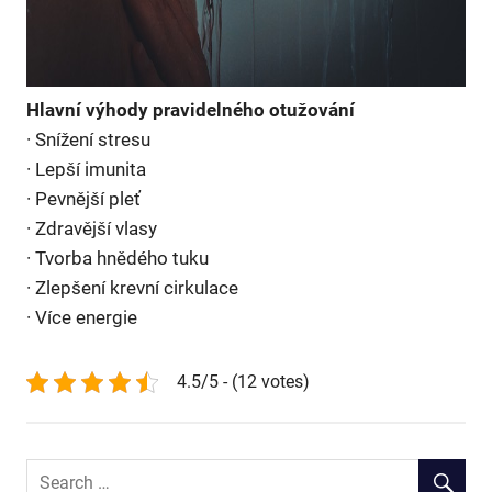
Hlavní výhody pravidelného otužování
· Snížení stresu
· Lepší imunita
· Pevnější pleť
· Zdravější vlasy
· Tvorba hnědého tuku
· Zlepšení krevní cirkulace
· Více energie
4.5/5 - (12 votes)